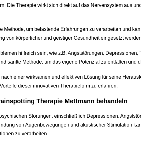
rn. Die Therapie wirkt sich direkt auf das Nervensystem aus un
tive Methode, um belastende Erfahrungen zu verarbeiten und ka
ng von körperlicher und geistiger Gesundheit eingesetzt werden
oblemen hilfreich sein, wie z.B. Angststörungen, Depressione
e und sanfte Methode, um das eigene Potenzial zu entfalten und
r nach einer wirksamen und effektiven Lösung für seine Herausf
orteile dieser innovativen Therapieform zu erfahren.
rainspotting Therapie Mettmann behandeln
n psychischen Störungen, einschließlich Depressionen, Angstst
rbindung von Augenbewegungen und akustischer Stimulation kan
tionen zu verarbeiten.