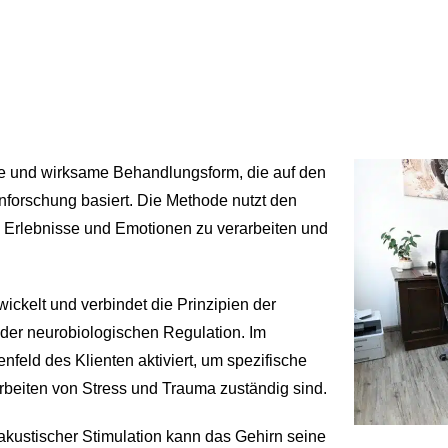
ive und wirksame Behandlungsform, die auf
den
forschung basiert. Die Methode nutzt den
 Erlebnisse und Emotionen zu verarbeiten und
ckelt und verbindet die Prinzipien der
 der neurobiologischen Regulation. Im
feld des Klienten aktiviert, um spezifische
arbeiten von Stress und Trauma zuständig sind.
ustischer Stimulation kann das Gehirn seine