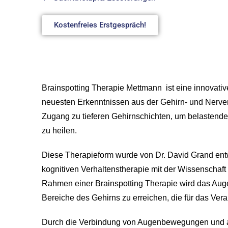
Kostenfreies Erstgespräch!
Brainspotting Therapie Mettmann ist eine innovat
neuesten Erkenntnissen aus der Gehirn- und Nerven
Zugang zu tieferen Gehirnschichten, um belastende
zu heilen.
Diese Therapieform wurde von Dr. David Grand entwi
kognitiven Verhaltenstherapie mit der Wissenschaft
Rahmen einer Brainspotting Therapie wird das Augen
Bereiche des Gehirns zu erreichen, die für das Ver
Durch die Verbindung von Augenbewegungen und ak