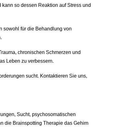
d kann so dessen Reaktion auf Stress und
nn sowohl für die Behandlung von
.
n, Trauma, chronischen Schmerzen und
 das Leben zu verbessern.
orderungen sucht. Kontaktieren Sie uns,
örungen, Sucht, psychosomatischen
n die Brainspotting Therapie das Gehirn