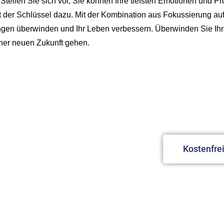
Stellen Sie sich vor, Sie können Ihre tiefsten Emotionen und P
ist der Schlüssel dazu. Mit der Kombination aus Fokussierung a
en überwinden und Ihr Leben verbessern. Überwinden Sie Ihre 
ner neuen Zukunft gehen.
Kontakt
fen
Jetzt T
Kostenfre