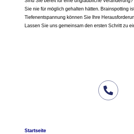
Sind Sie bereit für eine unglaubliche Veränderung? 
Sie nie für möglich gehalten hätten. Brainspotting 
Tiefenentspannung können Sie Ihre Herausforderung
Lassen Sie uns gemeinsam den ersten Schritt zu ei
Hier klicken und Anru
Startseite