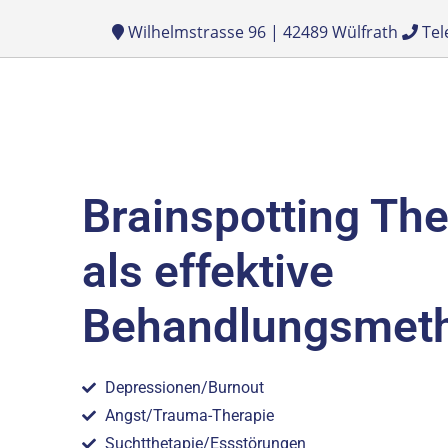
Wilhelmstrasse 96 | 42489 Wülfrath
Tel
Brainspotting Th
als effektive
Behandlungsmet
Depressionen/Burnout
Angst/Trauma-Therapie
Suchtthetapie/Essstörungen