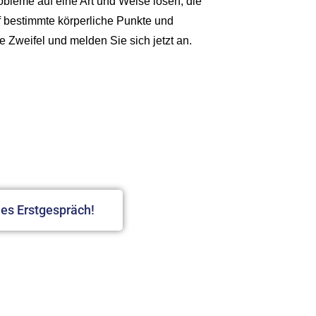
robleme auf eine Art und Weise lösen, die
uf bestimmte körperliche Punkte und
Zweifel und melden Sie sich jetzt an.
ermin anfragen
ies Erstgespräch!