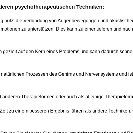
nderen psychotherapeutischen Techniken:
ing nutzt die Verbindung von Augenbewegungen und akustischer 
otionen zu unterstützen. Dies kann zu einer tieferen und nachh
ich gezielt auf den Kern eines Problems und kann dadurch schnel
en natürlichen Prozessen des Gehirns und Nervensystems und ist
mit anderen Therapieformen oder auch als alleinige Therapiefor
er Zeit zu einem besseren Ergebnis führen als andere Techniken,