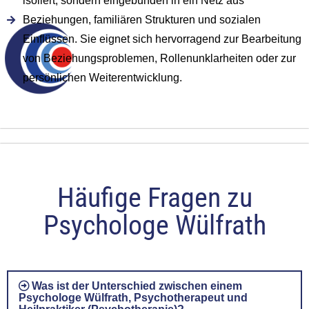
isoliert, sondern eingebunden in ein Netz aus
Beziehungen, familiären Strukturen und sozialen
Einflüssen. Sie eignet sich hervorragend zur Bearbeitung
von Beziehungsproblemen, Rollenunklarheiten oder zur
persönlichen Weiterentwicklung.
Häufige Fragen zu
Psychologe Wülfrath
Was ist der Unterschied zwischen einem
Psychologe Wülfrath, Psychotherapeut und