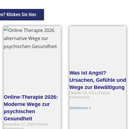
n? Klicken Sie hier.
Was ist Angst?
Ursachen, Gefühle und
Wege zur Bewältigung
Oktober 18, 2025
Keine
Online-Therapie 2026:
Kommentare
Moderne Wege zur
Weiterlesen »
psychischen
Gesundheit
November 27, 2025
Keine
Kommentare