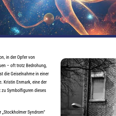
n, in der Opfer von
en – oft trotz Bedrohung,
st die Geiselnahme in einer
 Kristin Enmark, eine der
t zu Symbolfiguren dieses
r „Stockholmer Syndrom“