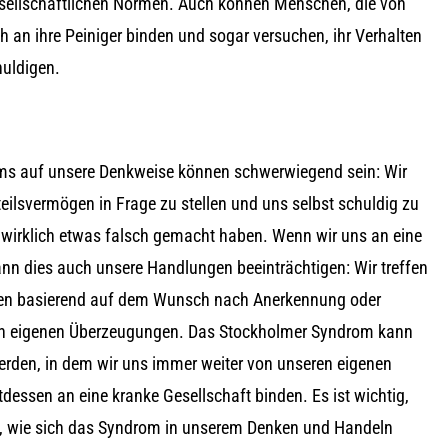
esellschaftlichen Normen. Auch können Menschen, die von
h an ihre Peiniger binden und sogar versuchen, ihr Verhalten
huldigen.
ms auf unsere Denkweise können schwerwiegend sein: Wir
eilsvermögen in Frage zu stellen und uns selbst schuldig zu
t wirklich etwas falsch gemacht haben. Wenn wir uns an eine
ann dies auch unsere Handlungen beeinträchtigen: Wir treffen
en basierend auf dem Wunsch nach Anerkennung oder
ren eigenen Überzeugungen. Das Stockholmer Syndrom kann
erden, in dem wir uns immer weiter von unseren eigenen
dessen an eine kranke Gesellschaft binden. Es ist wichtig,
, wie sich das Syndrom in unserem Denken und Handeln