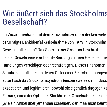
Wie äußert sich das Stockholm
Gesellschaft?
Im Zusammenhang mit dem Stockholmsyndrom denken viele 
berüchtigte Banküberfall-Geiselnahme von 1973 in Stockholm.
Gesellschaft zu tun? Das Stockholmer Syndrom beschreibt ein
bei der Geiseln eine emotionale Bindung zu ihren Geiselnehm
Handlungen verteidigen oder rechtfertigen. Dieses Phänomen
Situationen auftreten, in denen Opfer einer Bedrohung ausgeset
äußert sich das Stockholmsyndrom beispielsweise darin, das
akzeptieren und legitimieren, obwohl sie eigentlich dagegen kä
Enmark, eines der Opfer der Stockholmer Geiselnahme, beschrie
„wie ein Artikel über jemanden schreiben, den man nicht kennt