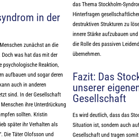
das Thema Stockholm-Syndrom
Hinterfragen gesellschaftlich
syndrom in der
destruktiven Strukturen zu lös
innere Stärke aufzubauen und
die Rolle des passiven Leiden
Menschen zunächst an die
übernehmen.
 Doch was hat das mit der
e psychologische Reaktion,
Fazit: Das Sto
ern aufbauen und sogar deren
unserer eigenen
 kann auch in anderen
zt sind. In der Gesellschaft
Gesellschaft
s Menschen ihre Unterdrückung
mpfen sollten. Kristin
Es wird deutlich, dass das Sto
b später ihr Verhalten als
Situation ist, sondern auch auf
“. Die Täter Olofsson und
Gesellschaft und tragen somi