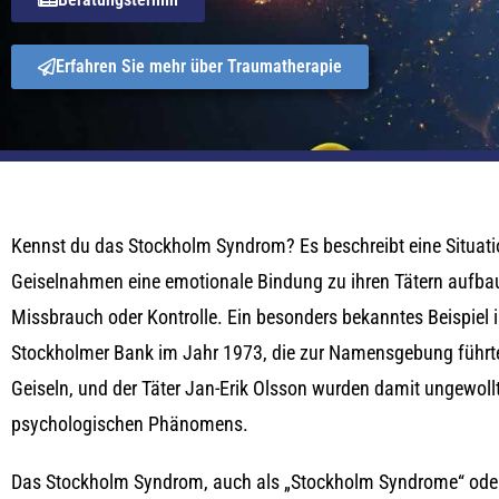
Erfahren Sie mehr über Traumatherapie
Kennst du das Stockholm Syndrom? Es beschreibt eine Situatio
Geiselnahmen eine emotionale Bindung zu ihren Tätern aufbau
Missbrauch oder Kontrolle. Ein besonders bekanntes Beispiel i
Stockholmer Bank im Jahr 1973, die zur Namensgebung führte.
Geiseln, und der Täter Jan-Erik Olsson wurden damit ungewoll
psychologischen Phänomens.
Das Stockholm Syndrom, auch als „Stockholm Syndrome“ ode