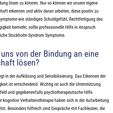
dung lösen zu können. Nur so können wir unsere eigene
haft erkennen und aktiv daran arbeiten, diese positiv zu
 Symptome wie ständiges Schuldgefühl, Rechtfertigung des
gkeit bemerkt, sollte professionelle Hilfe in Anspruch
liche Stockholm-Syndrom Symptome.
 uns von der Bindung an eine
haft lösen?
iegt in der Aufklärung und Sensibilisierung. Das Erkennen der
eit ist entscheidend. Wichtig ist auch die Unterstützung
mfeld und gegebenenfalls psychotherapeutische Hilfe.
kognitive Verhaltenstherapie haben sich in der Aufarbeitung
hrt. Besonders hilfreich sind Gespräche mit Fachleuten, die