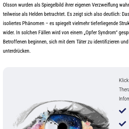
Olsson wurden als Spiegelbild ihrer eigenen Verzweiflung w
teilweise als Helden betrachtet. Es zeigt sich also deutlich: 
isoliertes Phänomen – es spiegelt vielmehr tieferliegende Stru
wider. In solchen Fällen wird von einem „Opfer Syndrom“ gesp
Betroffenen beginnen, sich mit dem Täter zu identifizieren und
unterdrücken.
Klick
Ther
Info