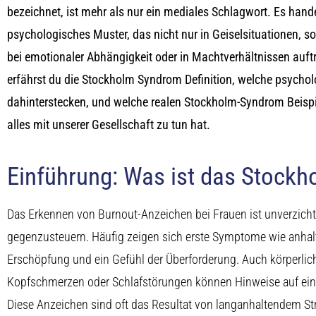
bezeichnet, ist mehr als nur ein mediales Schlagwort. Es hande
psychologisches Muster, das nicht nur in Geiselsituationen, 
bei emotionaler Abhängigkeit oder in Machtverhältnissen auftr
erfährst du die Stockholm Syndrom Definition, welche psych
dahinterstecken, und welche realen Stockholm-Syndrom Beispi
alles mit unserer Gesellschaft zu tun hat.
Einführung: Was ist das Stock
Das Erkennen von Burnout-Anzeichen bei Frauen ist unverzichtb
gegenzusteuern. Häufig zeigen sich erste Symptome wie anhal
Erschöpfung und ein Gefühl der Überforderung. Auch körperli
Kopfschmerzen oder Schlafstörungen können Hinweise auf ein
Diese Anzeichen sind oft das Resultat von langanhaltendem Stre