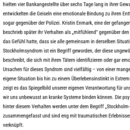
hielten vier Bankangestellte über sechs Tage lang in ihrer Gew
entwickelten die Geiseln eine emotionale Bindung zu ihren Entf
sogar gegenüber der Polizei. Kristin Enmark, eine der gefange
beschrieb später ihr Verhalten als „mitfühlend“ gegenüber den
das Gefühl hatte, dass sie alle gemeinsam in derselben Situat
Stockholmsyndrom ist ein Begriff geworden, der diese ungewö
beschreibt, die sich mit ihren Tätern identifizieren oder gar em
Ursachen für dieses Syndrom sind vielfältig – von einer mange
eigene Situation bis hin zu einem Überlebensinstinkt in Extrem
zeigt es das Spiegelbild unserer eigenen Verantwortung für un
wir uns unbewusst an kranke Systeme binden können. Die p
hinter diesem Verhalten werden unter dem Begriff „Stockhol
zusammengefasst und sind eng mit traumatischen Erlebnisse
verknüpft.