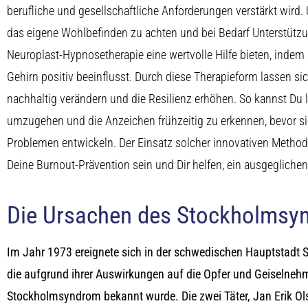
berufliche und gesellschaftliche Anforderungen verstärkt wird. 
das eigene Wohlbefinden zu achten und bei Bedarf Unterstütz
Neuroplast-Hypnosetherapie eine wertvolle Hilfe bieten, indem
Gehirn positiv beeinflusst. Durch diese Therapieform lassen s
nachhaltig verändern und die Resilienz erhöhen. So kannst Du 
umzugehen und die Anzeichen frühzeitig zu erkennen, bevor si
Problemen entwickeln. Der Einsatz solcher innovativen Metho
Deine Burnout-Prävention sein und Dir helfen, ein ausgegliche
Die Ursachen des Stockholmsy
Im Jahr 1973 ereignete sich in der schwedischen Hauptstadt 
die aufgrund ihrer Auswirkungen auf die Opfer und Geiselne
Stockholmsyndrom bekannt wurde. Die zwei Täter, Jan Erik Ol