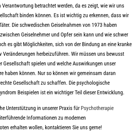
n Verantwortung betrachtet werden, da es zeigt, wie wir uns
llschaft binden können. Es ist wichtig zu erkennen, dass wir
 Täter. Die schwedischen Geiselnahmen von 1973 haben
g zwischen Geiselnehmer und Opfer sein kann und wie schwer
Doch es gibt Möglichkeiten, sich von der Bindung an eine kranke
tiv Veränderungen herbeizuführen. Wir müssen uns bewusst
er Gesellschaft spielen und welche Auswirkungen unser
re haben können. Nur so können wir gemeinsam daran
rechte Gesellschaft zu schaffen. Die psychologische
drom Beispielen ist ein wichtiger Teil dieser Entwicklung.
he Unterstützung in unserer Praxis für
Psychotherapie
eiterführende Informationen zu modernen
en erhalten wollen, kontaktieren Sie uns gerne!