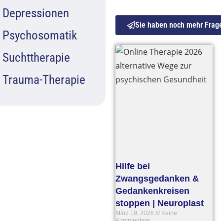
Depressionen
Sie haben noch mehr Frage
Psychosomatik
Suchttherapie
Trauma-Therapie
Hilfe bei
Zwangsgedanken &
Gedankenkreisen
stoppen | Neuroplast
März 19, 2026
Keine
Kommentare