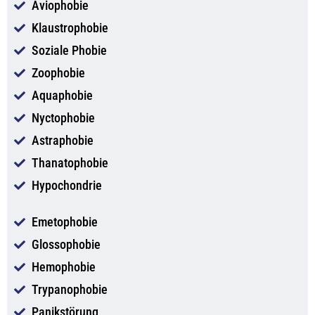
Aviophobie
Klaustrophobie
Soziale Phobie
Zoophobie
Aquaphobie
Nyctophobie
Astraphobie
Thanatophobie
Hypochondrie
Emetophobie
Glossophobie
Hemophobie
Trypanophobie
Panikstörung