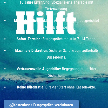
10 Jahre Erfahrung:
Spezialisierte Therapie mit
Tiefenwirkung.
Methoden-Mix:
Exakt auf Angststörungen ausgerichtet
(EMDR & Hypnose).
Sofort-Termine:
Erstgespräch meist in 7–14 Tagen.
Maximale Diskretion:
Sicherer Schutzraum außerhalb
Düsseldorfs.
Vertrauensvolle Augenhöhe:
Begegnung mit echter
Sicherheit.
Keine Bürokratie:
Direkter Start ohne Kassen-Akte.
Kostenloses Erstgespräch vereinbaren