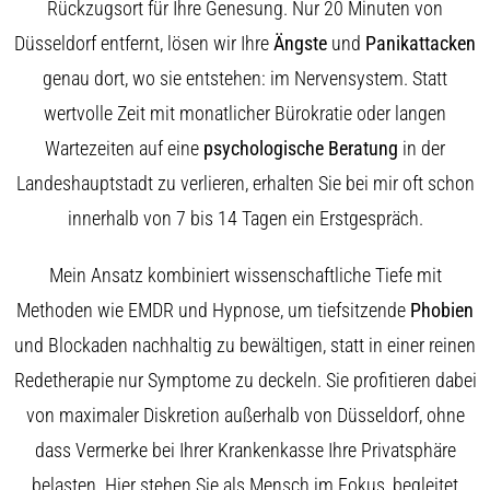
Rückzugsort für Ihre Genesung. Nur 20 Minuten von
Düsseldorf entfernt, lösen wir Ihre
Ängste
und
Panikattacken
genau dort, wo sie entstehen: im Nervensystem. Statt
wertvolle Zeit mit monatlicher Bürokratie oder langen
Wartezeiten auf eine
psychologische Beratung
in der
Landeshauptstadt zu verlieren, erhalten Sie bei mir oft schon
innerhalb von 7 bis 14 Tagen ein Erstgespräch.
Mein Ansatz kombiniert wissenschaftliche Tiefe mit
Methoden wie EMDR und Hypnose, um tiefsitzende
Phobien
und Blockaden nachhaltig zu bewältigen, statt in einer reinen
Redetherapie nur Symptome zu deckeln. Sie profitieren dabei
von maximaler Diskretion außerhalb von Düsseldorf, ohne
dass Vermerke bei Ihrer Krankenkasse Ihre Privatsphäre
belasten. Hier stehen Sie als Mensch im Fokus, begleitet